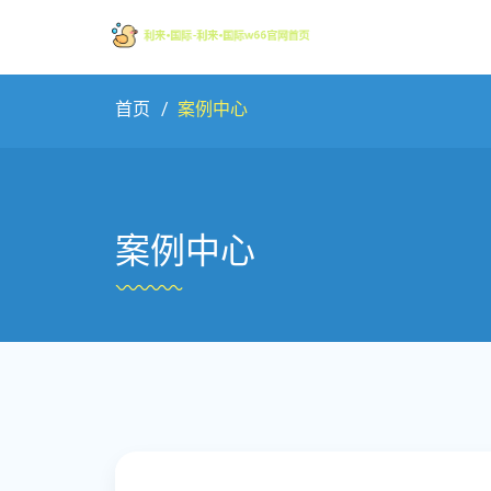
首页
案例中心
案例中心