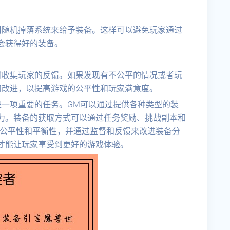
用随机掉落系统来给予装备。这样可以避免玩家通过
会获得好的装备。
时收集玩家的反馈。如果发现有不公平的情况或者玩
和改进，以提高游戏的公平性和玩家满意度。
是一项重要的任务。GM可以通过提供各种类型的装
力。装备的获取方式可以通过任务奖励、挑战副本和
持公平性和平衡性，并通过监督和反馈来改进装备分
才能让玩家享受到更好的游戏体验。