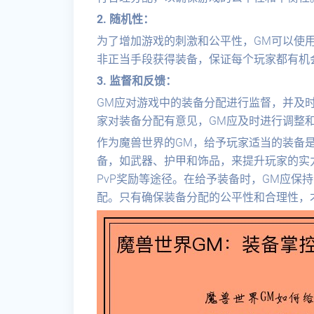
2. 随机性：
为了增加游戏的刺激和公平性，GM可以使
非正当手段获得装备，保证每个玩家都有机
3. 监督和反馈：
GM应对游戏中的装备分配进行监督，并及
家对装备分配有意见，GM应及时进行调整
作为魔兽世界的GM，给予玩家适当的装备
备，如武器、护甲和饰品，来提升玩家的实
PvP奖励等途径。在给予装备时，GM应保
配。只有确保装备分配的公平性和合理性，