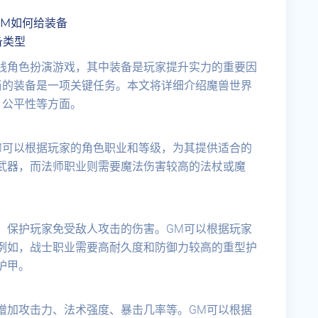
GM如何给装备
备类型
线角色扮演游戏，其中装备是玩家提升实力的重要因
当的装备是一项关键任务。本文将详细介绍魔兽世界
、公平性等方面。
M可以根据玩家的角色职业和等级，为其提供适合的
武器，而法师职业则需要魔法伤害较高的法杖或魔
，保护玩家免受敌人攻击的伤害。GM可以根据玩家
例如，战士职业需要高耐久度和防御力较高的重型护
护甲。
增加攻击力、法术强度、暴击几率等。GM可以根据