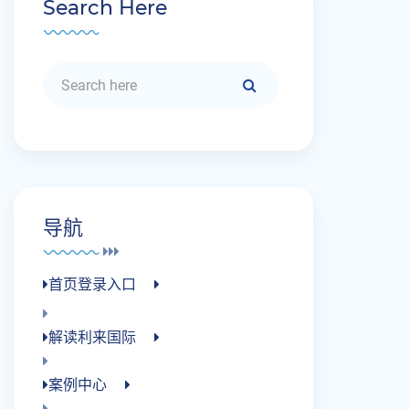
Search Here
导航
首页登录入口
解读利来国际
案例中心