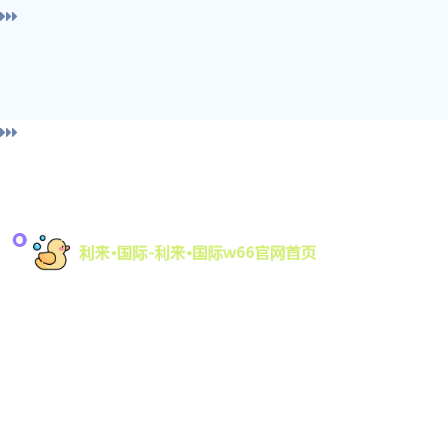
导
利来国际,利来最老品牌,【弗莱推荐】💕线路
【baidu.ag】💕我们为您提供全面的在线娱乐平台服
务，利来国际最老品牌网,来利国际w66官方网站包
含官网地址、登录入口、全站登录、APP下载等，
支持网页与手机版操作，丰富的电子、电竞、真人