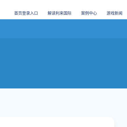
首页登录入口
解读利来国际
案例中心
游戏新闻