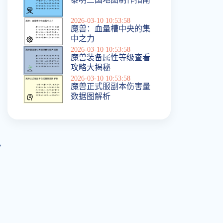
2026-03-10 10:53:58
魔兽：血量槽中央的集
中之力
2026-03-10 10:53:58
魔兽装备属性等级查看
攻略大揭秘
2026-03-10 10:53:58
魔兽正式服副本伤害量
数据图解析